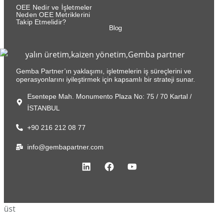
OEE Nedir ve İşletmeler
Neden OEE Metriklerini
Takip Etmelidir?
Blog
Gemba Partner’ın yaklaşımı, işletmelerin iş süreçlerini ve
operasyonlarını iyileştirmek için kapsamlı bir strateji sunar.
Esentepe Mah. Monumento Plaza No: 75 / 70 Kartal /
İSTANBUL
+90 216 212 08 77
info@gembapartner.com
üst