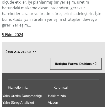
ölçüde etkiler. İyi planlanmış bir yerleşim, üretim
hattındaki malzeme akışını hızlandırır, gereksiz
hareketleri azaltır ve üretim süreçlerini sadeleştirir. İşte
bu noktada, yalın üretim yerleşim stratejileri devreye
girer. Yerleşim…
5 Ekim 2024
+90 216 212 08 77
İletişim Formu Doldurun
Hizmetlerimiz
Kurumsal
Yalın Üretim Danışmanlığı
Hakkımızda
Yalın Süreç Analizleri
Vizyon