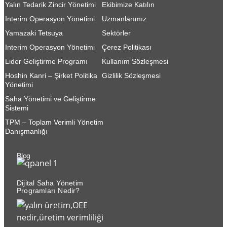
Yalın Tedarik Zincir Yönetimi
Ekibimize Katılın
Interim Operasyon Yönetimi
Uzmanlarımız
Yamazaki Tetsuya
Sektörler
Interim Operasyon Yönetimi
Çerez Politikası
Lider Geliştirme Programı
Kullanım Sözleşmesi
Hoshin Kanri – Şirket Politika
Gizlilik Sözleşmesi
Yönetimi
Saha Yönetimi ve Geliştirme
Sistemi
TPM – Toplam Verimli Yönetim
Danışmanlığı
Blog
Dijital Saha Yönetim
Programları Nedir?