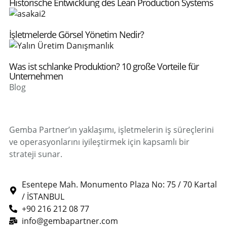
Historische Entwicklung des Lean Production Systems
İşletmelerde Görsel Yönetim Nedir?
Was ist schlanke Produktion? 10 große Vorteile für
Unternehmen
Blog
Gemba Partner’ın yaklaşımı, işletmelerin iş süreçlerini
ve operasyonlarını iyileştirmek için kapsamlı bir
strateji sunar.
Esentepe Mah. Monumento Plaza No: 75 / 70 Kartal
/ İSTANBUL
+90 216 212 08 77
info@gembapartner.com