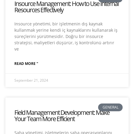
Insource Management: How to Use Internal
Resources Effectively
Insource yönetimi, bir işletmenin dış kaynak
kullanmak yerine kendi iç kaynaklarını kullanarak iş
süreçlerini yürütmesidir. Doğru bir insource
stratejisi, maliyetleri düşürür, iş kontrolünü artırır
ve
READ MORE "
September 21, 2024
GENERAL
Field Management Development: Make
Your Team More Efficient
Saha yönetimi, işletmelerin saha operasyonlarını