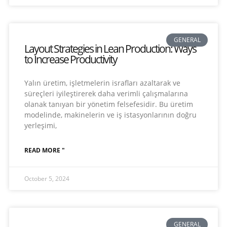
GENERAL
Layout Strategies in Lean Production: Ways
to Increase Productivity
Yalın üretim, işletmelerin israfları azaltarak ve
süreçleri iyileştirerek daha verimli çalışmalarına
olanak tanıyan bir yönetim felsefesidir. Bu üretim
modelinde, makinelerin ve iş istasyonlarının doğru
yerleşimi,
READ MORE "
October 5, 2024
GENERAL