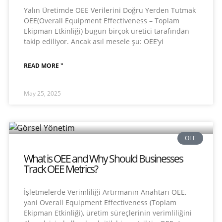
Yalın Üretimde OEE Verilerini Doğru Yerden Tutmak
OEE(Overall Equipment Effectiveness – Toplam
Ekipman Etkinliği) bugün birçok üretici tarafından
takip ediliyor. Ancak asıl mesele şu: OEE’yi
READ MORE "
May 25, 2025
OEE
What is OEE and Why Should Businesses
Track OEE Metrics?
İşletmelerde Verimliliği Artırmanın Anahtarı OEE,
yani Overall Equipment Effectiveness (Toplam
Ekipman Etkinliği), üretim süreçlerinin verimliliğini