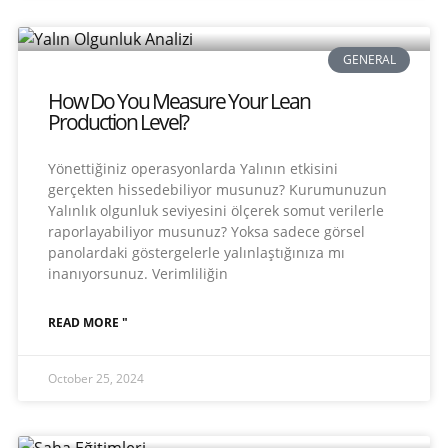
GENERAL
How Do You Measure Your Lean
Production Level?
Yönettiğiniz operasyonlarda Yalının etkisini
gerçekten hissedebiliyor musunuz? Kurumunuzun
Yalınlık olgunluk seviyesini ölçerek somut verilerle
raporlayabiliyor musunuz? Yoksa sadece görsel
panolardaki göstergelerle yalınlaştığınıza mı
inanıyorsunuz. Verimliliğin
READ MORE "
October 25, 2024