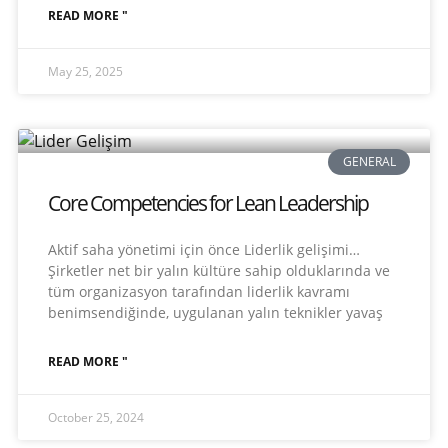
READ MORE "
May 25, 2025
GENERAL
Core Competencies for Lean Leadership
Aktif saha yönetimi için önce Liderlik gelişimi…
Şirketler net bir yalın kültüre sahip olduklarında ve
tüm organizasyon tarafından liderlik kavramı
benimsendiğinde, uygulanan yalın teknikler yavaş
READ MORE "
October 25, 2024