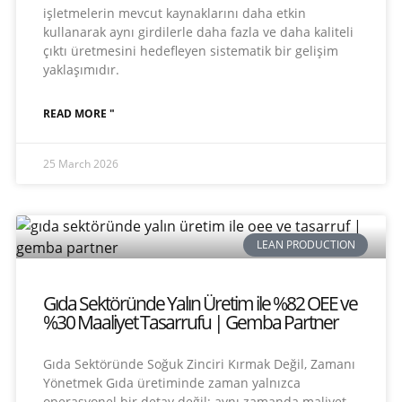
işletmelerin mevcut kaynaklarını daha etkin
kullanarak aynı girdilerle daha fazla ve daha kaliteli
çıktı üretmesini hedefleyen sistematik bir gelişim
yaklaşımıdır.
READ MORE "
25 March 2026
LEAN PRODUCTION
Gıda Sektöründe Yalın Üretim ile %82 OEE ve
%30 Maaliyet Tasarrufu | Gemba Partner
Gıda Sektöründe Soğuk Zinciri Kırmak Değil, Zamanı
Yönetmek Gıda üretiminde zaman yalnızca
operasyonel bir detay değil; aynı zamanda maliyet,