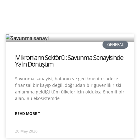
GENERAL
Mikronların Sektörü : Savunma Sanayisinde
Yalın Dönüşüm
Savunma sanayisi, hatanın ve gecikmenin sadece
finansal bir kayıp değil, doğrudan bir güvenlik riski
anlamına geldiği tüm ülkeler için oldukça önemli bir
alan. Bu ekosistemde
READ MORE "
26 May 2026