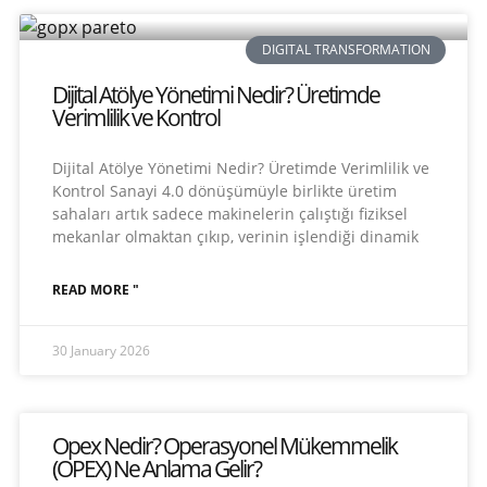
DIGITAL TRANSFORMATION
Dijital Atölye Yönetimi Nedir? Üretimde
Verimlilik ve Kontrol
Dijital Atölye Yönetimi Nedir? Üretimde Verimlilik ve
Kontrol Sanayi 4.0 dönüşümüyle birlikte üretim
sahaları artık sadece makinelerin çalıştığı fiziksel
mekanlar olmaktan çıkıp, verinin işlendiği dinamik
READ MORE "
30 January 2026
Opex Nedir? Operasyonel Mükemmelik
(OPEX) Ne Anlama Gelir?