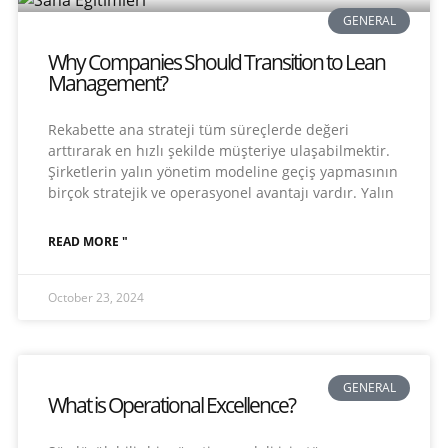
GENERAL
Why Companies Should Transition to Lean
Management?
Rekabette ana strateji tüm süreçlerde değeri
arttırarak en hızlı şekilde müşteriye ulaşabilmektir.
Şirketlerin yalın yönetim modeline geçiş yapmasının
birçok stratejik ve operasyonel avantajı vardır. Yalın
READ MORE "
October 23, 2024
GENERAL
What is Operational Excellence?