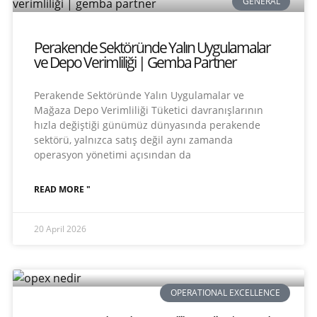
GENERAL
Perakende Sektöründe Yalın Uygulamalar
ve Depo Verimliliği | Gemba Partner
Perakende Sektöründe Yalın Uygulamalar ve
Mağaza Depo Verimliliği Tüketici davranışlarının
hızla değiştiği günümüz dünyasında perakende
sektörü, yalnızca satış değil aynı zamanda
operasyon yönetimi açısından da
READ MORE "
20 April 2026
OPERATIONAL EXCELLENCE