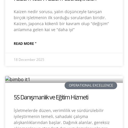
Kaizen nedir sorusu, yalın düşünceyle tanışan
birçok işletmenin ilk sorduğu sorulardan biridir.
Kaizen, Japonca kökenli bir kavram olup “değişim”
anlamına gelen kai ve “daha iyi”
READ MORE "
18 December 2025
OPERATIONAL EXCELLENCE
5S Danışmanlık ve Eğitim Hizmeti
İşletmelerde düzen, verimlilik ve sürdürülebilir
iyileştirmenin temeli, sahadaki çalışma
alışkanlıklarından başlar. Dağınık alanlar, gereksiz