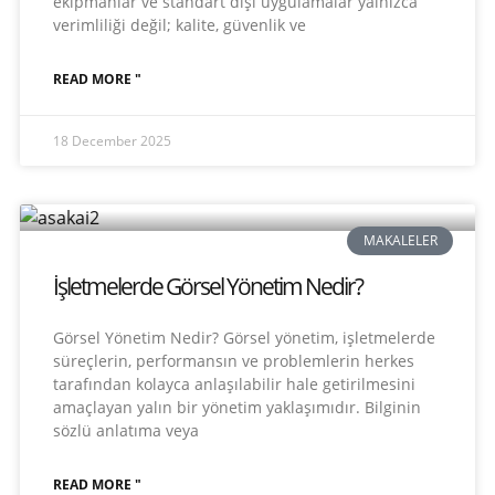
ekipmanlar ve standart dışı uygulamalar yalnızca
verimliliği değil; kalite, güvenlik ve
READ MORE "
18 December 2025
MAKALELER
İşletmelerde Görsel Yönetim Nedir?
Görsel Yönetim Nedir? Görsel yönetim, işletmelerde
süreçlerin, performansın ve problemlerin herkes
tarafından kolayca anlaşılabilir hale getirilmesini
amaçlayan yalın bir yönetim yaklaşımıdır. Bilginin
sözlü anlatıma veya
READ MORE "