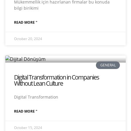
Mükemmellik için hazırlanan firmalar bu konuda
bilgi birikimi
READ MORE "
October 20, 2024
GENERAL
Digital Transformation in Companies
Without Lean Culture
Digital Transformation
READ MORE "
October 15, 2024