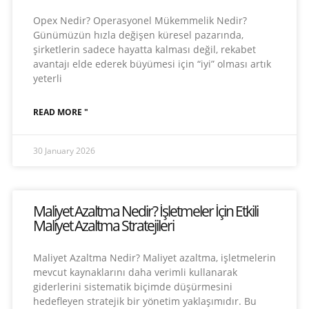
Opex Nedir? Operasyonel Mükemmelik Nedir?
Günümüzün hızla değişen küresel pazarında,
şirketlerin sadece hayatta kalması değil, rekabet
avantajı elde ederek büyümesi için “iyi” olması artık
yeterli
READ MORE "
30 January 2026
Maliyet Azaltma Nedir? İşletmeler İçin Etkili
Maliyet Azaltma Stratejileri
Maliyet Azaltma Nedir? Maliyet azaltma, işletmelerin
mevcut kaynaklarını daha verimli kullanarak
giderlerini sistematik biçimde düşürmesini
hedefleyen stratejik bir yönetim yaklaşımıdır. Bu