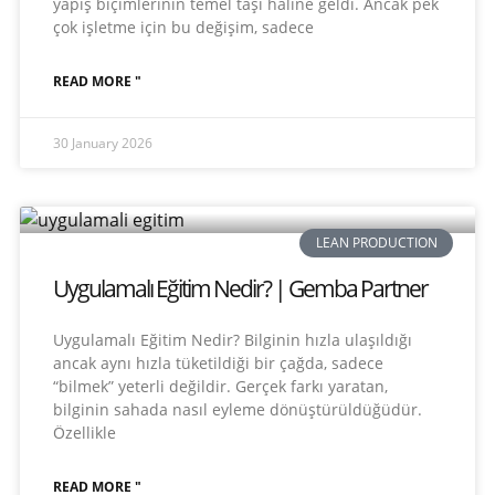
yapış biçimlerinin temel taşı haline geldi. Ancak pek
çok işletme için bu değişim, sadece
READ MORE "
30 January 2026
LEAN PRODUCTION
Uygulamalı Eğitim Nedir? | Gemba Partner
Uygulamalı Eğitim Nedir? Bilginin hızla ulaşıldığı
ancak aynı hızla tüketildiği bir çağda, sadece
“bilmek” yeterli değildir. Gerçek farkı yaratan,
bilginin sahada nasıl eyleme dönüştürüldüğüdür.
Özellikle
READ MORE "