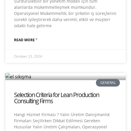
Sürdürülebilir bir yönetim modeli için tüm
alanlarda mükemmelleşmek mümkündür.
Operasyonel Mükemmellik, bir şirketin iş süreçlerini
sürekli iyileştirerek daha verimli, etkili ve müşteri
odaklı hale getirme
READ MORE "
October 23, 2024
GENERAL
Selection Criteria for Lean Production
Consulting Firms
Hangi Hizmet Firması ? Yalın Üretim Danışmanlık
Firmaları Seçilirken Dikkat Edilmesi Gereken
Hususlar Yalın Üretim Çalışmaları, Operasyonel