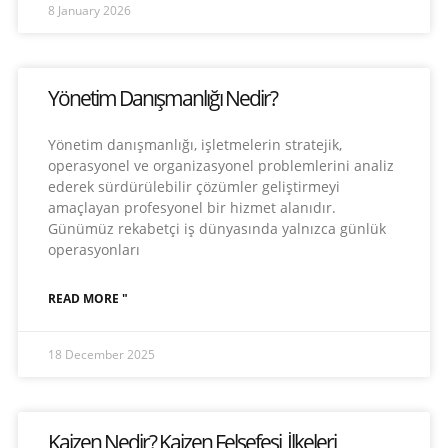
8 January 2026
Yönetim Danışmanlığı Nedir?
Yönetim danışmanlığı, işletmelerin stratejik,
operasyonel ve organizasyonel problemlerini analiz
ederek sürdürülebilir çözümler geliştirmeyi
amaçlayan profesyonel bir hizmet alanıdır.
Günümüz rekabetçi iş dünyasında yalnızca günlük
operasyonları
READ MORE "
18 December 2025
Kaizen Nedir? Kaizen Felsefesi, İlkeleri