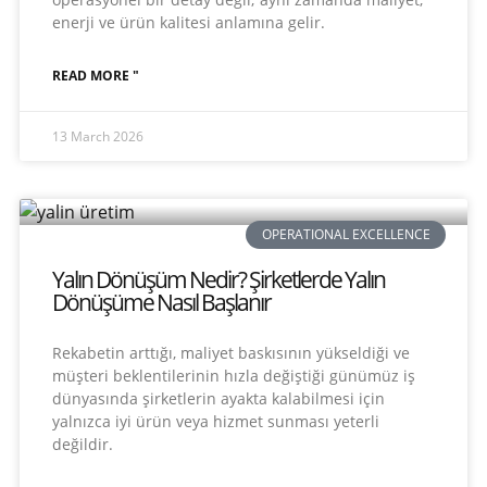
enerji ve ürün kalitesi anlamına gelir.
READ MORE "
13 March 2026
OPERATIONAL EXCELLENCE
Yalın Dönüşüm Nedir? Şirketlerde Yalın
Dönüşüme Nasıl Başlanır
Rekabetin arttığı, maliyet baskısının yükseldiği ve
müşteri beklentilerinin hızla değiştiği günümüz iş
dünyasında şirketlerin ayakta kalabilmesi için
yalnızca iyi ürün veya hizmet sunması yeterli
değildir.