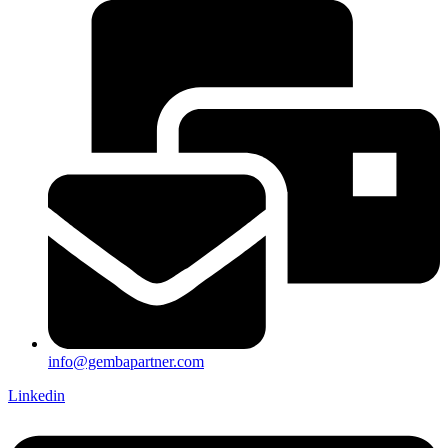
info@gembapartner.com
Linkedin