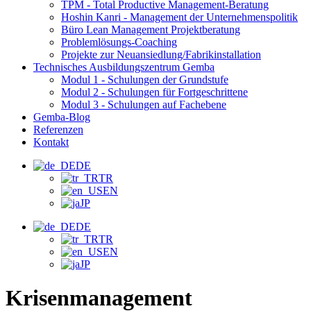
TPM - Total Productive Management-Beratung
Hoshin Kanri - Management der Unternehmenspolitik
Büro Lean Management Projektberatung
Problemlösungs-Coaching
Projekte zur Neuansiedlung/Fabrikinstallation
Technisches Ausbildungszentrum Gemba
Modul 1 - Schulungen der Grundstufe
Modul 2 - Schulungen für Fortgeschrittene
Modul 3 - Schulungen auf Fachebene
Gemba-Blog
Referenzen
Kontakt
DE
TR
EN
JP
DE
TR
EN
JP
Krisenmanagement