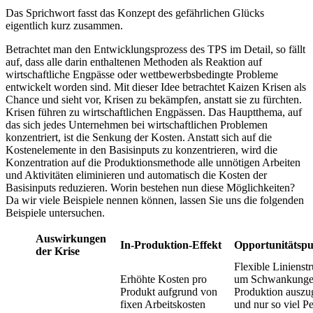
Das Sprichwort fasst das Konzept des gefährlichen Glücks
eigentlich kurz zusammen.
Betrachtet man den Entwicklungsprozess des TPS im Detail, so fällt
auf, dass alle darin enthaltenen Methoden als Reaktion auf
wirtschaftliche Engpässe oder wettbewerbsbedingte Probleme
entwickelt worden sind.
Mit dieser Idee betrachtet Kaizen Krisen als
Chance und sieht vor, Krisen zu bekämpfen, anstatt sie zu fürchten.
Krisen führen zu wirtschaftlichen Engpässen. Das Hauptthema, auf
das sich jedes Unternehmen bei wirtschaftlichen Problemen
konzentriert, ist die Senkung der Kosten. Anstatt sich auf die
Kostenelemente in den Basisinputs zu konzentrieren, wird die
Konzentration auf die Produktionsmethode alle unnötigen Arbeiten
und Aktivitäten eliminieren und automatisch die Kosten der
Basisinputs reduzieren. Worin bestehen nun diese Möglichkeiten?
Da wir viele Beispiele nennen können, lassen Sie uns die folgenden
Beispiele untersuchen.
Auswirkungen
In-Produktion-Effekt
Opportunitätsp
der Krise
Flexible Linienstr
Erhöhte Kosten pro
um Schwankungen
Produkt aufgrund von
Produktion auszu
fixen Arbeitskosten
und nur so viel P