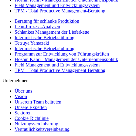
Field Management und Entwicklungssystem
TPM - Total Productive Management-Beratung
Beratung für schlanke Produktion
Lean-Prozess-Analysen
Schlankes Management der Lieferkette
Interimistische Betriebsführung
Tetsuya Yamazaki
Interimistische Betriebsführung
Programm zur Entwicklung von Führungskräften
Hoshin Kanri - Management der Unternehmenspolitik
Field Management und Entwicklungssystem
TPM - Total Productive Management-Beratung
Unternehmen
Über uns
Vision
Unserem Team beitreten
Unsere Experten
Sektoren
Cookie-Richtlinie
Nutzungsvereinbarung
Vertraulichkeitsvereinbarung