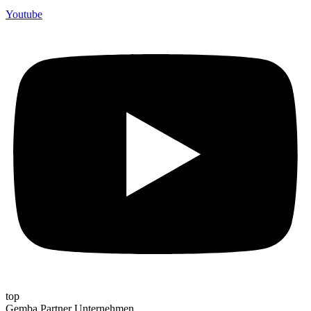
Youtube
top
Gemba Partner Unternehmen