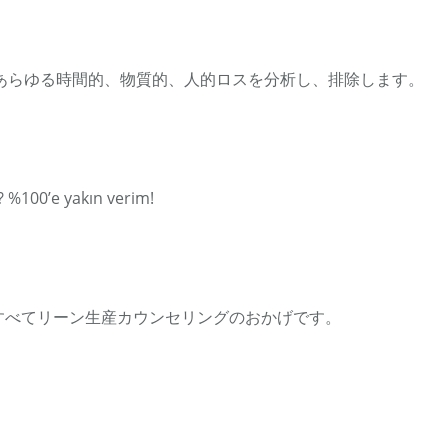
あらゆる時間的、物質的、人的ロスを分析し、排除します。
? %100’e yakın verim!
 すべてリーン生産カウンセリングのおかげです。