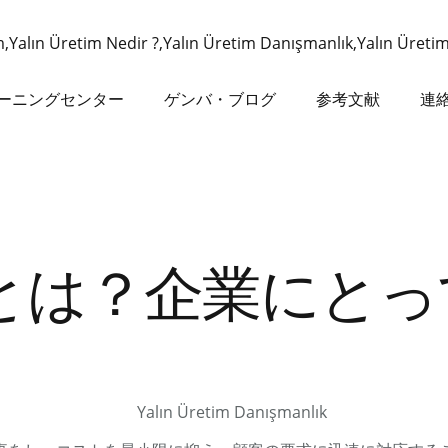
ーニングセンター
ゲンバ・ブログ
参考文献
連
とは？企業にとっ