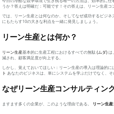
今日の冷酷な競争環境で生き残る唯一の方法は、効率的に仕
うか？答えは明確だ：可能です！その答えは、リーン生産コ
では、リーン生産とは何なのか、そしてなぜ成功するビジネ
にもたらす10の大きな利点を一緒に発見しましょう。
リーン生産とは何か？
リーン生産
基本的に生産工程におけるすべての無駄
(ムダ)
は
減され、顧客満足度が向上する。
しかし、覚えておいてほしい：リーン生産の導入は理論的に
ト
あなたのビジネスは、単にシステムを学ぶだけでなく、そ
なぜリーン生産コンサルティン
ますます多くの企業が、このような理由である。
リーン生産