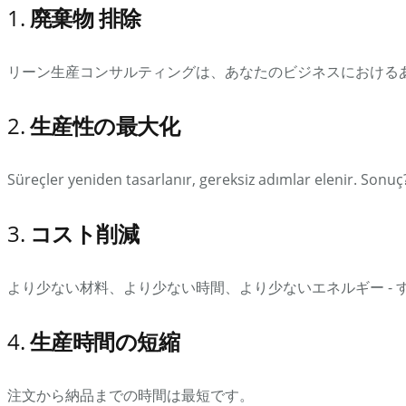
1.
廃棄物
排除
リーン生産コンサルティングは、あなたのビジネスにおける
2.
生産性の最大化
Süreçler yeniden tasarlanır, gereksiz adımlar elenir. Sonuç
3.
コスト削減
より少ない材料、より少ない時間、より少ないエネルギー -
4.
生産時間の短縮
注文から納品までの時間は最短です。