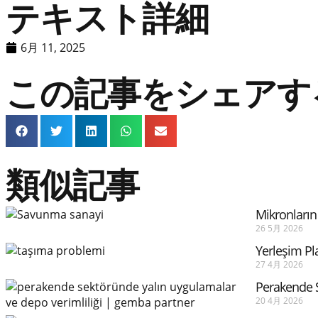
テキスト詳細
6月 11, 2025
この記事をシェアす
類似記事
Mikronları
26 5月 2026
Yerleşim P
27 4月 2026
Perakende S
20 4月 2026