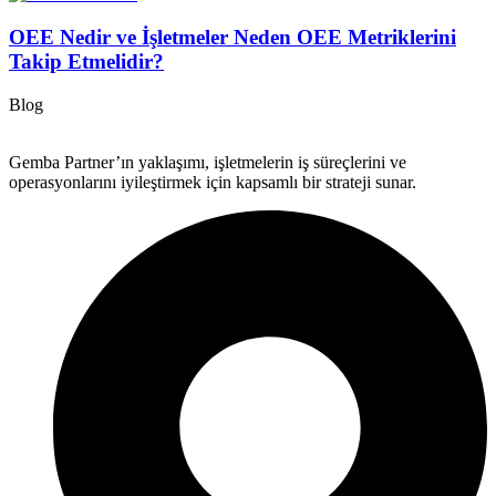
OEE Nedir ve İşletmeler Neden OEE Metriklerini
Takip Etmelidir?
Blog
Gemba Partner’ın yaklaşımı, işletmelerin iş süreçlerini ve
operasyonlarını iyileştirmek için kapsamlı bir strateji sunar.