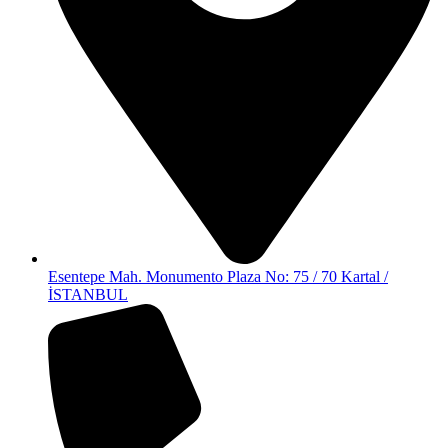
Esentepe Mah. Monumento Plaza No: 75 / 70 Kartal /
İSTANBUL