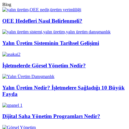
Blog
OEE Hedefleri Nasıl Belirlenmeli?
Yalın Üretim Sisteminin Tarihsel Gelişimi
İşletmelerde Görsel Yönetim Nedir?
Yalın Üretim Nedir? İşletmelere Sağladığı 10 Büyük
Fayda
Dijital Saha Yönetim Programları Nedir?