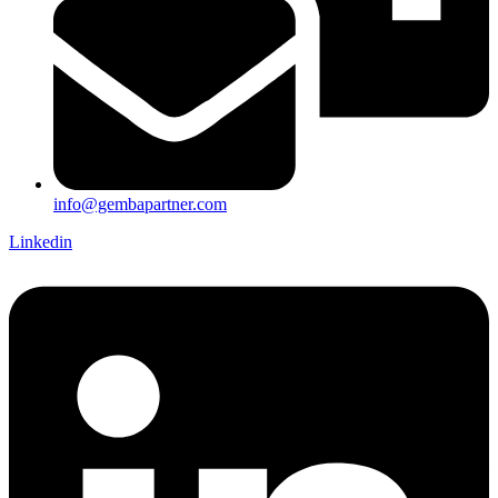
info@gembapartner.com
Linkedin