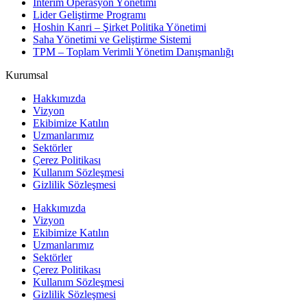
Interim Operasyon Yönetimi
Lider Geliştirme Programı
Hoshin Kanri – Şirket Politika Yönetimi
Saha Yönetimi ve Geliştirme Sistemi
TPM – Toplam Verimli Yönetim Danışmanlığı
Kurumsal
Hakkımızda
Vizyon
Ekibimize Katılın
Uzmanlarımız
Sektörler
Çerez Politikası
Kullanım Sözleşmesi
Gizlilik Sözleşmesi
Hakkımızda
Vizyon
Ekibimize Katılın
Uzmanlarımız
Sektörler
Çerez Politikası
Kullanım Sözleşmesi
Gizlilik Sözleşmesi