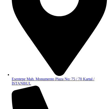
Esentepe Mah. Monumento Plaza No: 75 / 70 Kartal /
İSTANBUL