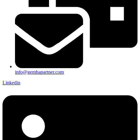
info@gembapartner.com
Linkedin