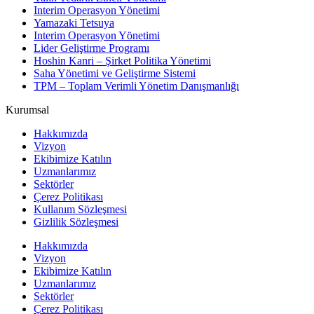
Interim Operasyon Yönetimi
Yamazaki Tetsuya
Interim Operasyon Yönetimi
Lider Geliştirme Programı
Hoshin Kanri – Şirket Politika Yönetimi
Saha Yönetimi ve Geliştirme Sistemi
TPM – Toplam Verimli Yönetim Danışmanlığı
Kurumsal
Hakkımızda
Vizyon
Ekibimize Katılın
Uzmanlarımız
Sektörler
Çerez Politikası
Kullanım Sözleşmesi
Gizlilik Sözleşmesi
Hakkımızda
Vizyon
Ekibimize Katılın
Uzmanlarımız
Sektörler
Çerez Politikası