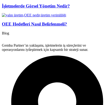
İşletmelerde Görsel Yönetim Nedir?
OEE Hedefleri Nasıl Belirlenmeli?
Blog
Gemba Partner’ın yaklaşımı, işletmelerin iş süreçlerini ve
operasyonlarını iyileştirmek için kapsamlı bir strateji sunar.