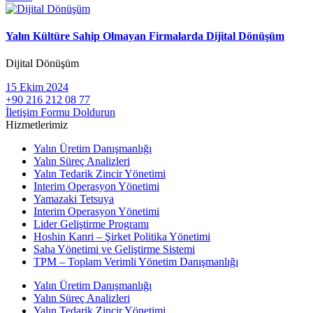
Yalın Kültüre Sahip Olmayan Firmalarda Dijital Dönüşüm
Dijital Dönüşüm
15 Ekim 2024
+90 216 212 08 77
İletişim Formu Doldurun
Hizmetlerimiz
Yalın Üretim Danışmanlığı
Yalın Süreç Analizleri
Yalın Tedarik Zincir Yönetimi
Interim Operasyon Yönetimi
Yamazaki Tetsuya
Interim Operasyon Yönetimi
Lider Geliştirme Programı
Hoshin Kanri – Şirket Politika Yönetimi
Saha Yönetimi ve Geliştirme Sistemi
TPM – Toplam Verimli Yönetim Danışmanlığı
Yalın Üretim Danışmanlığı
Yalın Süreç Analizleri
Yalın Tedarik Zincir Yönetimi