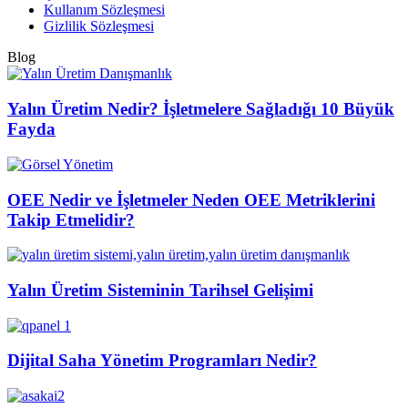
Kullanım Sözleşmesi
Gizlilik Sözleşmesi
Blog
Yalın Üretim Nedir? İşletmelere Sağladığı 10 Büyük
Fayda
OEE Nedir ve İşletmeler Neden OEE Metriklerini
Takip Etmelidir?
Yalın Üretim Sisteminin Tarihsel Gelişimi
Dijital Saha Yönetim Programları Nedir?