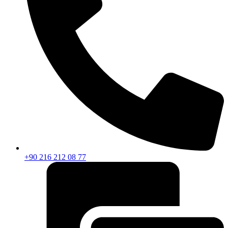
+90 216 212 08 77